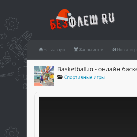
На главную
Жанры игр
Новые иг
Basketball.io - онлайн бас
Спортивные игры