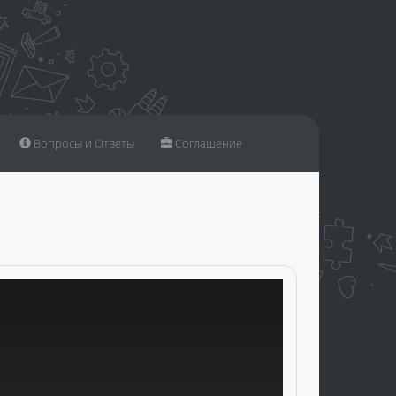
Вопросы и Ответы
Соглашение