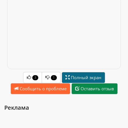
Полный экран
3
1
Сообщить о проблеме
Оставить отзыв
Реклама