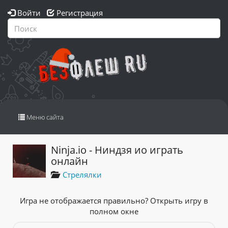
Войти
Регистрация
Переключить
Меню сайта
навигацию
Ninja.io - Ниндзя ио играть
онлайн
Стрелялки
Игра не отображается правильно? Открыть игру в
полном окне