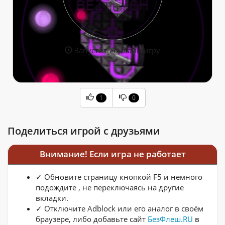
Запустить онлайн игру
1
0
Поделиться игрой с друзьями
Внимание! Если игра не работает
✓ Обновите страницу кнопкой F5 и немного
подождите , не переключаясь на другие
вкладки.
✓ Отключите Adblock или его аналог в своём
браузере, либо добавьте сайт
БезФлеш.RU
в