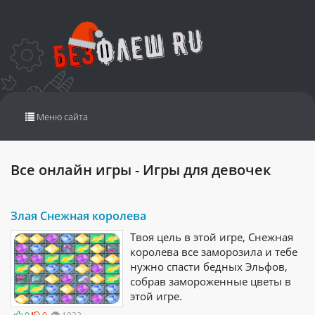
Переключить
Меню сайта
навигацию
Все онлайн игры - Игры для девочек
Злая Снежная королева
Твоя цель в этой игре, Снежная
королева все заморозила и тебе
нужно спасти бедных Эльфов,
собрав замороженные цветы в
этой игре.