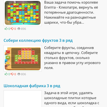
Ваша задача помочь королеве
Египта - Клеопатре, вернуть её
потерянные драгоценности.
Нажимайте на разноцветные
шарики, что-бы убра...
0
0
896
Собери коллекцию фруктов 3 в ряд
Соберите фрукты, соединив
квадраты в цепочку. Соберите
столько фруктов, сколько
указано в правом углу игрового
поля.
0
0
806
Шоколадная фабрика 3 в ряд
Задача в этой игре, удалять
шоколадные плитки которые
одного вида, если шоколадка с