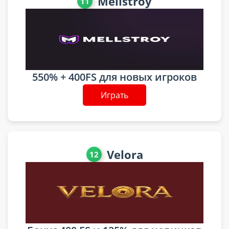
Mellstroy
11
550% + 400FS для новых игроков
Играть
Velora
12