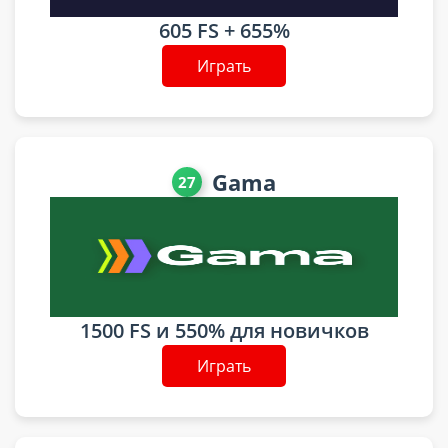
605 FS + 655%
Играть
Gama
27
1500 FS и 550% для новичков
Играть