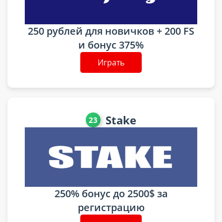
250 рублей для новичков + 200 FS
и бонус 375%
Играть
Stake
23
250% бонус до 2500$ за
регистрацию