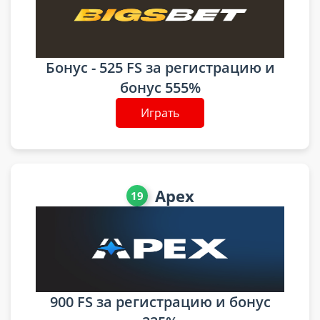
Бонус - 525 FS за регистрацию и
бонус 555%
Играть
Apex
19
900 FS за регистрацию и бонус