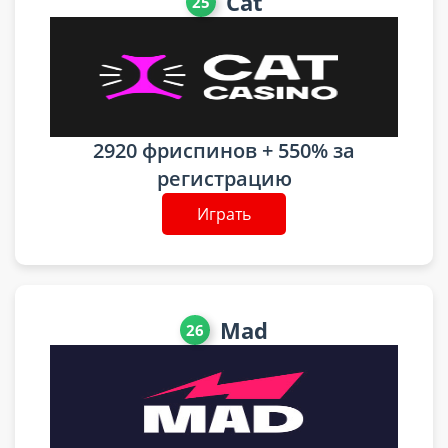
Cat
25
2920 фриспинов + 550% за
регистрацию
Играть
Mad
26