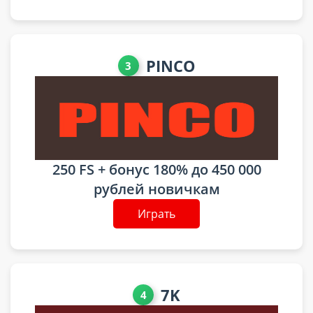
PINCO
3
250 FS + бонус 180% до 450 000
рублей новичкам
Играть
7K
4