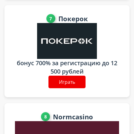
Покерок
7
бонус 700% за регистрацию до 12
500 рублей
Играть
Normcasino
8