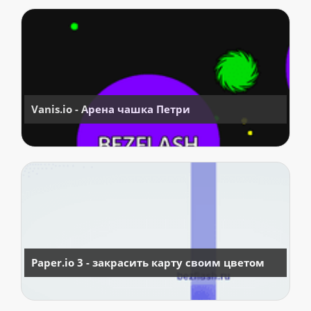
Vanis.io - Арена чашка Петри
Paper.io 3 - закрасить карту своим цветом