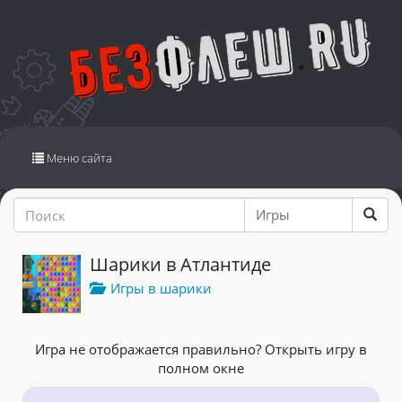
Переключить
Меню сайта
навигацию
Шарики в Атлантиде
Игры в шарики
Игра не отображается правильно? Открыть игру в
полном окне