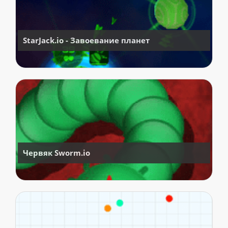
StarJack.io - Завоевание планет
Червяк Sworm.io