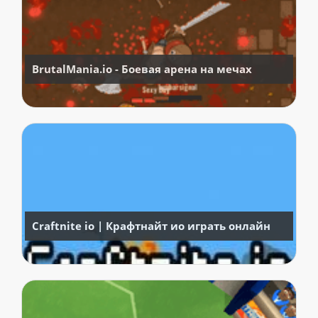
BrutalMania.io - Боевая арена на мечах
Craftnite io | Крафтнайт ио играть онлайн