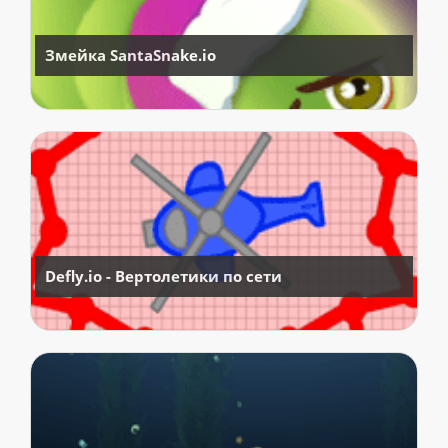
Змейка SantaSnake.io
Defly.io - Вертолетики по сети