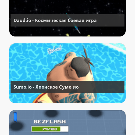
Daud.io - Космическая боевая игра
Sumo.io - Японское Сумо ио