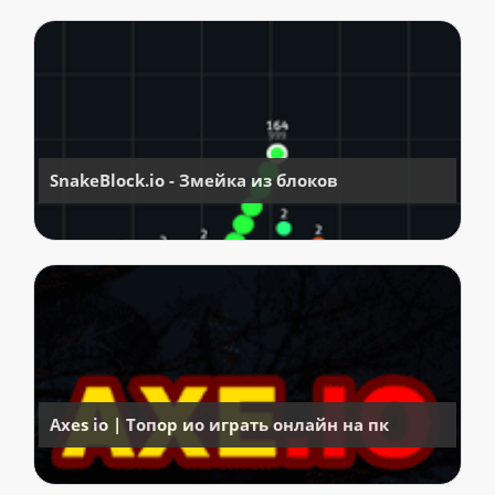
SnakeBlock.io - Змейка из блоков
Axes io | Топор ио играть онлайн на пк