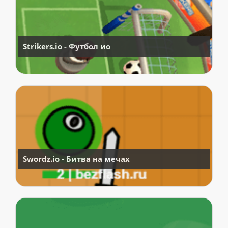
Strikers.io - Футбол ио
Swordz.io - Битва на мечах