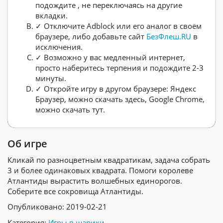
подождите , не переключаясь на другие
вкладки.
✓ Отключите Adblock или его аналог в своём
браузере, либо добавьте сайт
БезФлеш.RU
в
исключения.
✓ Возможно у вас медленный интернет,
просто наберитесь терпения и подождите 2-3
минуты.
✓ Откройте игру в другом браузере: Яндекс
Браузер, можно скачать здесь, Google Chrome,
можно скачать тут.
Об игре
Кликай по разноцветным квадратикам, задача собрать
3 и более одинаковых квадрата. Помоги королеве
Атлантиды вырастить волшебных единорогов.
Соберите все сокровища Атлантиды.
Опубликовано: 2019-02-21
Категория:
Игры в шарики