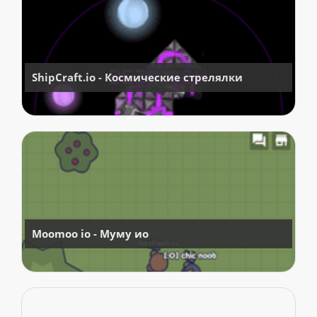
ShipCraft.io - Космические стрелялки
Moomoo io - Муму ио