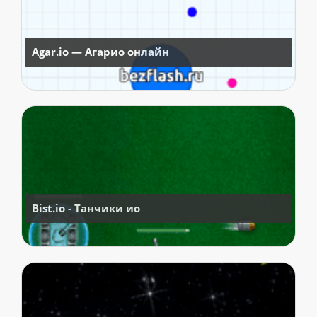
Agar.io — Агарио онлайн
Bist.io - Танчики ио