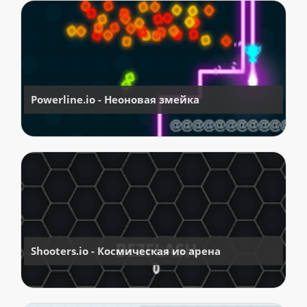
Powerline.io - Неоновая змейка
Shooters.io - Космическая ио арена