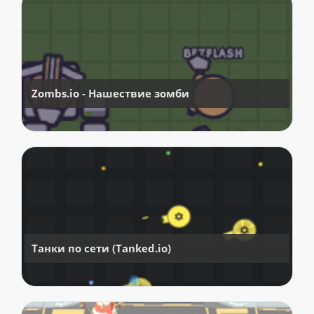
Zombs.io - Нашествие зомби
Танки по сети (Tanked.io)