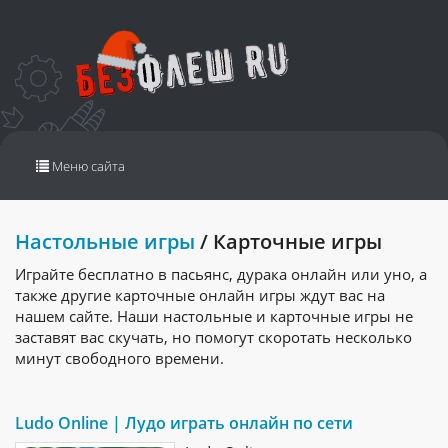
Переключить
Меню сайта
навигацию
Настольные игры
/ Карточные игры
Играйте бесплатно в пасьянс, дурака онлайн или уно, а
также другие карточные онлайн игры ждут вас на
нашем сайте. Наши настольные и карточные игры не
заставят вас скучать, но помогут скоротать несколько
минут свободного времени.
Ludo Online | Лудо играть онлайн по сети